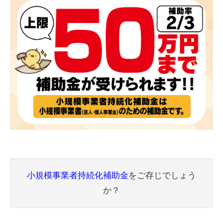
小規模事業者持続化補助金
をご存じでしょう
か？