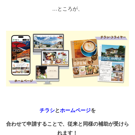
…ところが、
チラシ
と
ホームページ
を
合わせて申請することで、従来と同様の補助が受けら
れます！