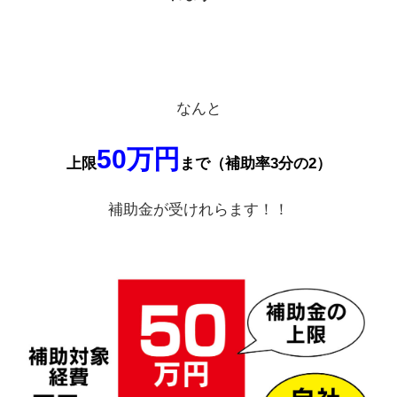
なんと
50万円
上限
まで（補助率3分の2）
補助金が受けれらます！！