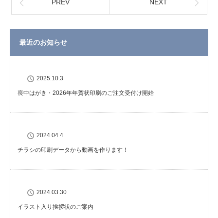
PREV
NEXT
最近のお知らせ
2025.10.3
喪中はがき・2026年年賀状印刷のご注文受付け開始
2024.04.4
チラシの印刷データから動画を作ります！
2024.03.30
イラスト入り挨拶状のご案内