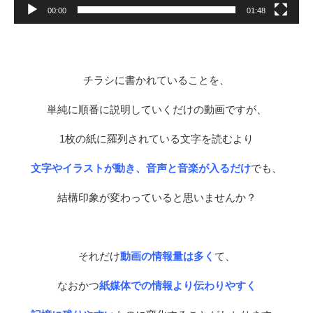
00:00
01:48
チラシに書かれていることを、
単純に順番に説明していくだけの動画ですが、
1枚の紙に羅列されている文字を読むより
文字やイラストが動き、音声と音楽が入るだけ
でも、
結構印象が変わっていると思いませんか？
それだけ
動画の情報量は多く
て、
なおかつ
紙媒体での情報より伝わりやすく