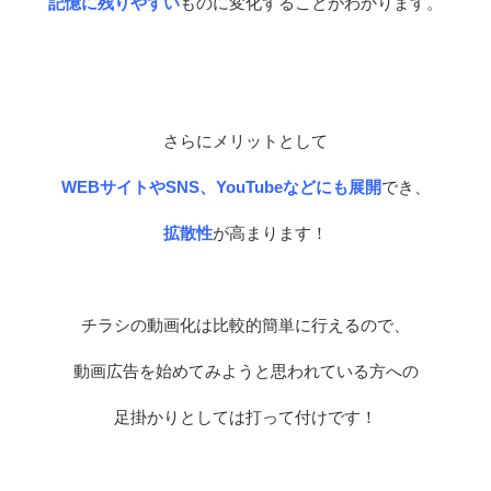
記憶に残りやすい
ものに変化することがわかります。
さらにメリットとして
WEBサイトやSNS、YouTubeなどにも展開
でき、
拡散性
が高まります！
チラシの動画化は比較的簡単に行えるので、
動画広告を始めてみようと思われている方への
足掛かりとしては打って付けです！