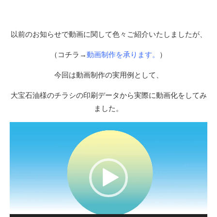
以前のお知らせで動画に関して色々ご紹介いたしましたが、
（コチラ→
動画制作を承ります。
）
今回は動画制作の実用例として、
大宝石油様のチラシの印刷データから実際に動画化をしてみ
ました。
動
画
プ
レ
ー
ヤ
ー